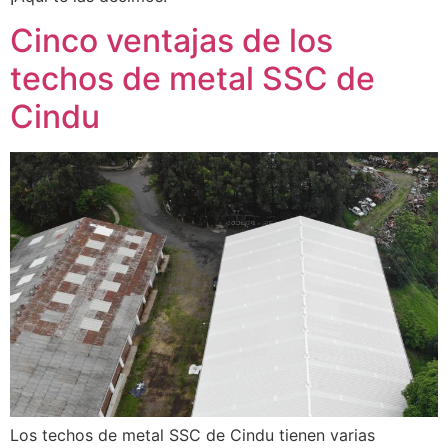
Cinco ventajas de los
techos de metal SSC de
Cindu
Los techos de metal SSC de Cindu tienen varias