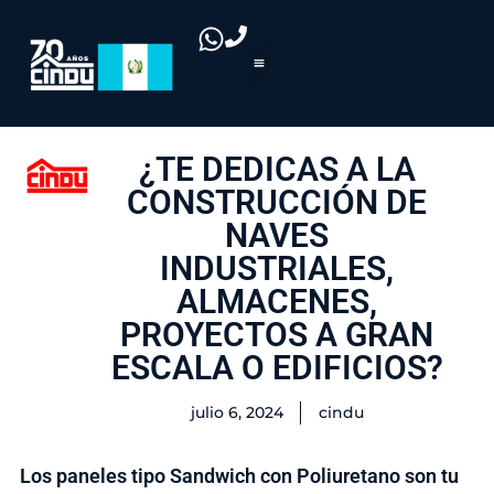
¿TE DEDICAS A LA
CONSTRUCCIÓN DE
NAVES
INDUSTRIALES,
ALMACENES,
PROYECTOS A GRAN
ESCALA O EDIFICIOS?
julio 6, 2024
cindu
Los paneles tipo Sandwich con Poliuretano son tu