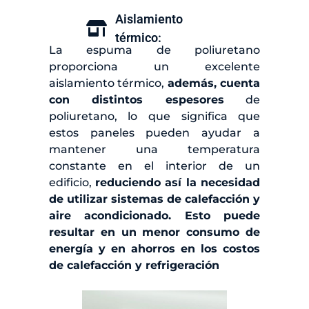
Aislamiento
térmico:
La espuma de poliuretano
proporciona un excelente
aislamiento térmico,
además,
cuenta
con distintos espesores
de
poliuretano, lo que significa que
estos paneles pueden ayudar a
mantener una temperatura
constante en el interior de un
edificio,
reduciendo así la necesidad
de utilizar sistemas de calefacción y
aire
acondicionado. Esto puede
resultar en un menor consumo de
energía y en
ahorros en los costos
de calefacción y refrigeración